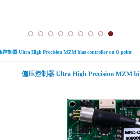
制器 Ultra High Precision MZM bias controller on Q point
偏压控制器 Ultra High Precision MZM bias 