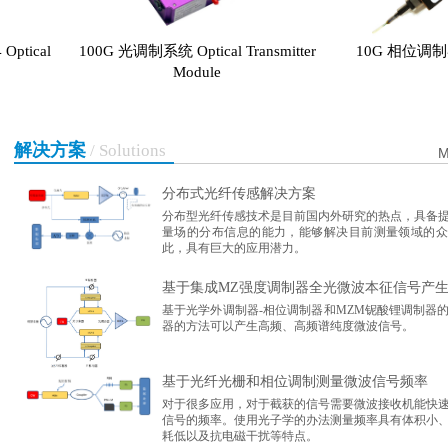
ical
100G 光调制系统 Optical Transmitter
10G 相位调制器 Ph
Module
解决方案
/ Solutions
分布式光纤传感解决方案
分布型光纤传感技术是目前国内外研究的热点，具备
量场的分布信息的能力，能够解决目前测量领域的众
此，具有巨大的应用潜力。
基于集成MZ强度调制器全光微波本征信号产
基于光学外调制器-相位调制器和MZM铌酸锂调制器
器的方法可以产生高频、高频谱纯度微波信号。
基于光纤光栅和相位调制测量微波信号频率
对于很多应用，对于截获的信号需要微波接收机能快
信号的频率。使用光子学的办法测量频率具有体积小
耗低以及抗电磁干扰等特点。