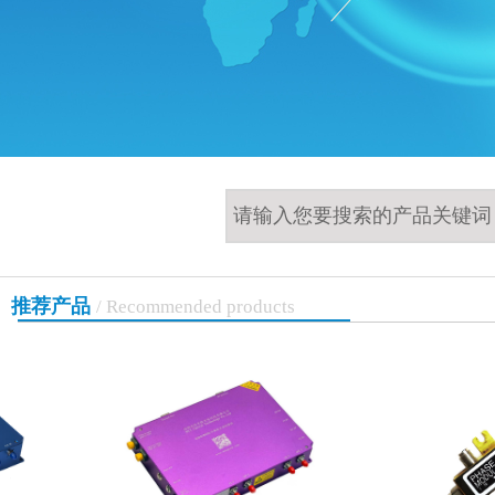
推荐产品
/
Recommended products