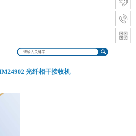
FIM24902 光纤相干接收机