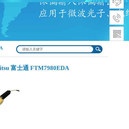
DA
itsu 富士通 FTM7980EDA