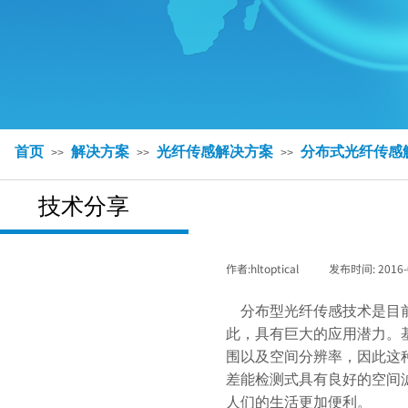
首页
解决方案
光纤传感解决方案
分布式光纤传感
>>
>>
>>
技术分享
作者:
hltoptical
|
发布时间:
2016-
技术分享
分布型光纤传感技术是目前
此，具有巨大的应用潜力。
围以及空间分辨率，因此这
差能检测式具有良好的空间
人们的生活更加便利。